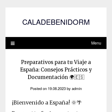
Skip
to
content
CALADEBENIDORM
Menu
Preparativos para tu Viaje a
España: Consejos Prácticos y
Documentación 🌍🇪🇸
Posted on
19.08.2023
by
admin
¡Bienvenido a España! 🌞🌴