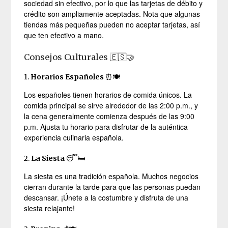
sociedad sin efectivo, por lo que las tarjetas de débito y
crédito son ampliamente aceptadas. Nota que algunas
tiendas más pequeñas pueden no aceptar tarjetas, así
que ten efectivo a mano.
Consejos Culturales 🇪🇸🤝
1.
Horarios Españoles
⏰🍽️
Los españoles tienen horarios de comida únicos. La
comida principal se sirve alrededor de las 2:00 p.m., y
la cena generalmente comienza después de las 9:00
p.m. Ajusta tu horario para disfrutar de la auténtica
experiencia culinaria española.
2.
La Siesta
😴🛏️
La siesta es una tradición española. Muchos negocios
cierran durante la tarde para que las personas puedan
descansar. ¡Únete a la costumbre y disfruta de una
siesta relajante!