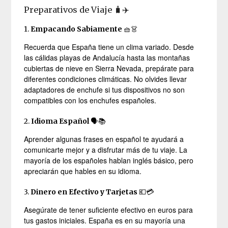
Preparativos de Viaje 🧳✈️
1.
Empacando Sabiamente
🧺👗
Recuerda que España tiene un clima variado. Desde
las cálidas playas de Andalucía hasta las montañas
cubiertas de nieve en Sierra Nevada, prepárate para
diferentes condiciones climáticas. No olvides llevar
adaptadores de enchufe si tus dispositivos no son
compatibles con los enchufes españoles.
2.
Idioma Español
🗣️📚
Aprender algunas frases en español te ayudará a
comunicarte mejor y a disfrutar más de tu viaje. La
mayoría de los españoles hablan inglés básico, pero
apreciarán que hables en su idioma.
3.
Dinero en Efectivo y Tarjetas
💶💳
Asegúrate de tener suficiente efectivo en euros para
tus gastos iniciales. España es en su mayoría una