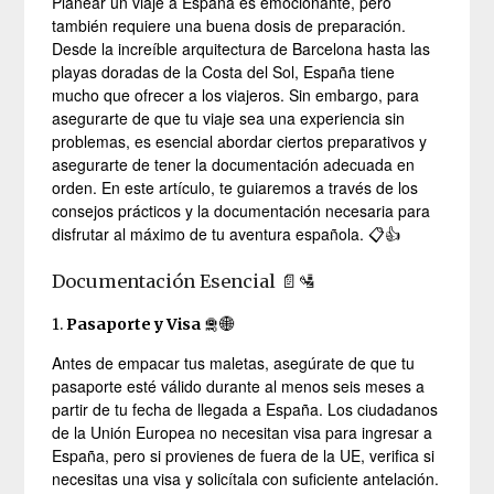
Planear un viaje a España es emocionante, pero
también requiere una buena dosis de preparación.
Desde la increíble arquitectura de Barcelona hasta las
playas doradas de la Costa del Sol, España tiene
mucho que ofrecer a los viajeros. Sin embargo, para
asegurarte de que tu viaje sea una experiencia sin
problemas, es esencial abordar ciertos preparativos y
asegurarte de tener la documentación adecuada en
orden. En este artículo, te guiaremos a través de los
consejos prácticos y la documentación necesaria para
disfrutar al máximo de tu aventura española. 📋👍
Documentación Esencial 📄🛂
1.
Pasaporte y Visa
🛅🌐
Antes de empacar tus maletas, asegúrate de que tu
pasaporte esté válido durante al menos seis meses a
partir de tu fecha de llegada a España. Los ciudadanos
de la Unión Europea no necesitan visa para ingresar a
España, pero si provienes de fuera de la UE, verifica si
necesitas una visa y solicítala con suficiente antelación.