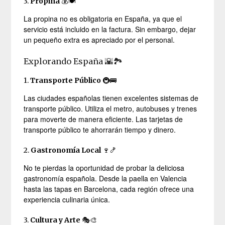
3.
Propina
💰🍽️
La propina no es obligatoria en España, ya que el
servicio está incluido en la factura. Sin embargo, dejar
un pequeño extra es apreciado por el personal.
Explorando España 🌇🏞️
1.
Transporte Público
🚇🚌
Las ciudades españolas tienen excelentes sistemas de
transporte público. Utiliza el metro, autobuses y trenes
para moverte de manera eficiente. Las tarjetas de
transporte público te ahorrarán tiempo y dinero.
2.
Gastronomía Local
🍷🍤
No te pierdas la oportunidad de probar la deliciosa
gastronomía española. Desde la paella en Valencia
hasta las tapas en Barcelona, cada región ofrece una
experiencia culinaria única.
3.
Cultura y Arte
🎭🎨