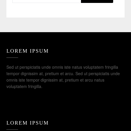
LOREM IPSUM
Sed ut perspiciatis unde omnis iste natus voluptatem fringilla
tempor dignissim at, pretium et arcu. Sed ut perspiciatis unde
omnis iste tempor dignissim at, pretium et arcu natus
voluptatem fringilla.
LOREM IPSUM