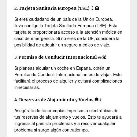
2.
Tarjeta Sanitaria Europea (TSE)
💉🏥
Si eres ciudadano de un país de la Unión Europea,
lleva contigo la Tarjeta Sanitaria Europea (TSE). Esta
tarjeta te proporcionará acceso a la atención médica en
caso de emergencia. Si no eres de la UE, considera la
posibilidad de adquirir un seguro médico de viaje.
3.
Permiso de Conducir Internacional
🚗🛣️
Si planeas alquilar un coche en España, obtén un
Permiso de Conducir Internacional antes de viajar. Esto
facilitará el proceso de alquiler y evitará complicaciones
innecesarias.
4.
Reservas de Alojamiento y Vuelos
🏨✈️
Asegúrate de tener copias impresas o electrónicas de
tus reservas de alojamiento y vuelos. Esto te ayudará a
ingresar al país sin problemas y a resolver cualquier
problema si surge algún contratiempo.