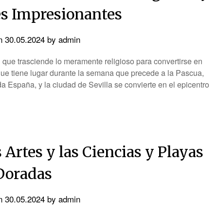
es Impresionantes
on
30.05.2024
by
admin
que trasciende lo meramente religioso para convertirse en
 que tiene lugar durante la semana que precede a la Pascua,
a España, y la ciudad de Sevilla se convierte en el epicentro
 Artes y las Ciencias y Playas
Doradas
on
30.05.2024
by
admin