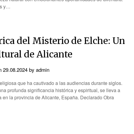
as y…
rica del Misterio de Elche: Un
tural de Alicante
on
29.08.2024
by
admin
religiosa que ha cautivado a las audiencias durante siglos.
a profunda significancia histórica y espiritual, se lleva a
 en la provincia de Alicante, España. Declarado Obra