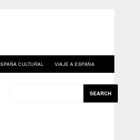
M
ESPAÑA CULTURAL
VIAJE A ESPAÑA
SEARCH
SEARCH