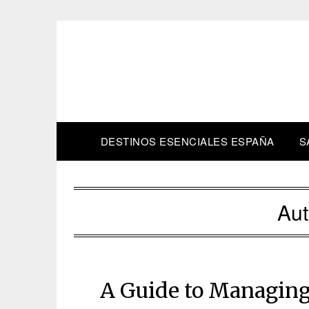
Skip
to
content
DESTINOS ESENCIALES ESPAÑA
S
Aut
A Guide to Managing