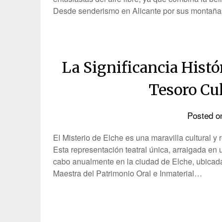
Desde senderismo en Alicante por sus montañ
La Significancia Histó
Tesoro Cul
Posted 
El Misterio de Elche es una maravilla cultural y 
Esta representación teatral única, arraigada en un
cabo anualmente en la ciudad de Elche, ubicada
Maestra del Patrimonio Oral e Inmaterial…