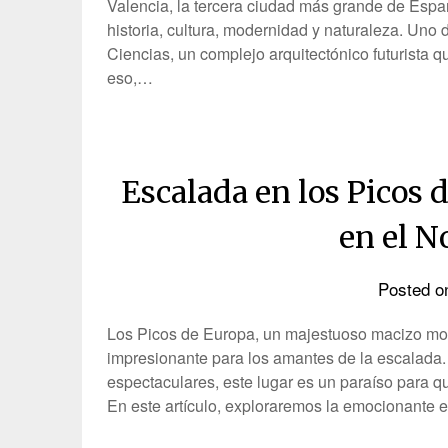
Valencia, la tercera ciudad más grande de Españ
historia, cultura, modernidad y naturaleza. Uno
Ciencias, un complejo arquitectónico futurista 
eso,…
Escalada en los Picos 
en el N
Posted 
Los Picos de Europa, un majestuoso macizo mon
impresionante para los amantes de la escalada.
espectaculares, este lugar es un paraíso para qu
En este artículo, exploraremos la emocionante