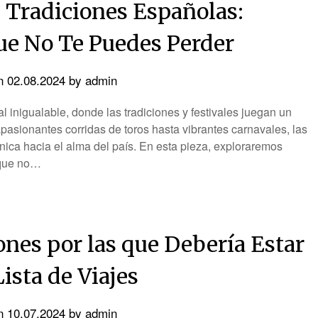
s Tradiciones Españolas:
ue No Te Puedes Perder
on
02.08.2024
by
admin
l inigualable, donde las tradiciones y festivales juegan un
pasionantes corridas de toros hasta vibrantes carnavales, las
ica hacia el alma del país. En esta pieza, exploraremos
 que no…
nes por las que Debería Estar
ista de Viajes
on
10.07.2024
by
admin