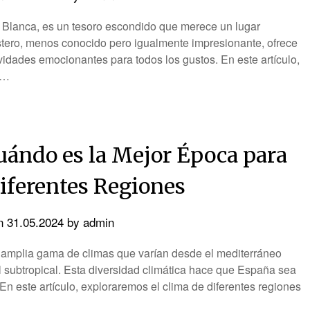
 Blanca, es un tesoro escondido que merece un lugar
ostero, menos conocido pero igualmente impresionante, ofrece
vidades emocionantes para todos los gustos. En este artículo,
s…
uándo es la Mejor Época para
Diferentes Regiones
on
31.05.2024
by
admin
 amplia gama de climas que varían desde el mediterráneo
 el subtropical. Esta diversidad climática hace que España sea
 En este artículo, exploraremos el clima de diferentes regiones