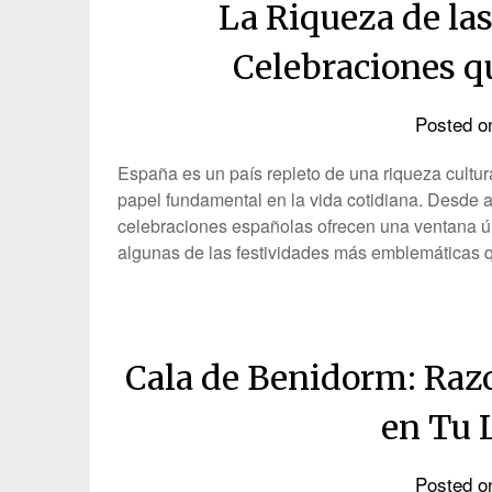
La Riqueza de la
Celebraciones q
Posted 
España es un país repleto de una riqueza cultura
papel fundamental en la vida cotidiana. Desde a
celebraciones españolas ofrecen una ventana ún
algunas de las festividades más emblemáticas
Cala de Benidorm: Razo
en Tu L
Posted 