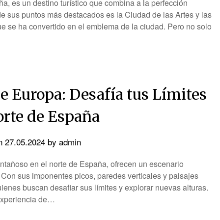
a, es un destino turístico que combina a la perfección
 de sus puntos más destacados es la Ciudad de las Artes y las
que se ha convertido en el emblema de la ciudad. Pero no solo
de Europa: Desafía tus Límites
orte de España
on
27.05.2024
by
admin
tañoso en el norte de España, ofrecen un escenario
 Con sus imponentes picos, paredes verticales y paisajes
ienes buscan desafiar sus límites y explorar nuevas alturas.
 experiencia de…