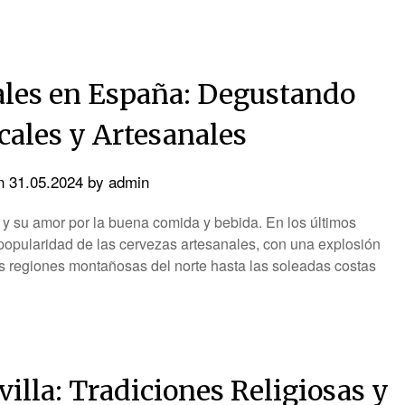
ales en España: Degustando
cales y Artesanales
on
31.05.2024
by
admin
a y su amor por la buena comida y bebida. En los últimos
popularidad de las cervezas artesanales, con una explosión
as regiones montañosas del norte hasta las soleadas costas
illa: Tradiciones Religiosas y