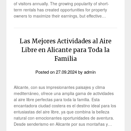
of visitors annually. The growing popularity of short-
term rentals has created opportunities for property
owners to maximize their earnings, but effective…
Las Mejores Actividades al Aire
Libre en Alicante para Toda la
Familia
Posted on
27.09.2024
by
admin
Alicante, con sus impresionantes paisajes y clima
mediterráneo, ofrece una amplia gama de actividades
al aire libre perfectas para toda la familia. Esta
encantadora ciudad costera es el destino ideal para los
entusiastas del aire libre, ya que combina la belleza
natural con emocionantes oportunidades de aventura.
Desde senderismo en Alicante por sus montañas y…