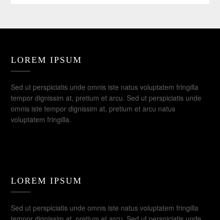
LOREM IPSUM
Sed ut perspiciatis unde omnis iste natus voluptatem fringilla
tempor dignissim at, pretium et arcu. Sed ut perspiciatis unde
omnis iste tempor dignissim at, pretium et arcu natus
voluptatem fringilla.
LOREM IPSUM
Sed ut perspiciatis unde omnis iste natus voluptatem fringilla
tempor dignissim at, pretium et arcu. Sed ut perspiciatis unde