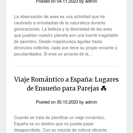
Posted on
04.11.2023
by
admin
La observación de aves es una actividad que ha
cautivado a entusiastas de la naturaleza durante
generaciones. La belleza y la diversidad de las aves
que pueblan nuestro planeta son una fuente inagotable
de asombro. Desde majestuosos águilas hasta
diminutos colibríes, cada ave tiene su propio encanto y
peculiaridades. Si eres un amante de la…
Viaje Romántico a España: Lugares
de Ensueño para Parejas 💑
Posted on
30.10.2023
by
admin
Cuando se trata de planificar un viaje romántico,
España es un destino que no puede pasar
desapercibido. Con su mezcla de cultura vibrante,