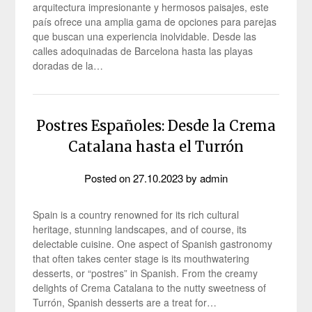
arquitectura impresionante y hermosos paisajes, este
país ofrece una amplia gama de opciones para parejas
que buscan una experiencia inolvidable. Desde las
calles adoquinadas de Barcelona hasta las playas
doradas de la…
Postres Españoles: Desde la Crema
Catalana hasta el Turrón
Posted on
27.10.2023
by
admin
Spain is a country renowned for its rich cultural
heritage, stunning landscapes, and of course, its
delectable cuisine. One aspect of Spanish gastronomy
that often takes center stage is its mouthwatering
desserts, or “postres” in Spanish. From the creamy
delights of Crema Catalana to the nutty sweetness of
Turrón, Spanish desserts are a treat for…