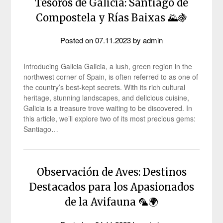
Tesoros de Galicia: Santiago de
Compostela y Rías Baixas 🌄🍇
Posted on
07.11.2023
by
admin
Introducing Galicia Galicia, a lush, green region in the
northwest corner of Spain, is often referred to as one of
the country’s best-kept secrets. With its rich cultural
heritage, stunning landscapes, and delicious cuisine,
Galicia is a treasure trove waiting to be discovered. In
this article, we’ll explore two of its most precious gems:
Santiago…
Observación de Aves: Destinos
Destacados para los Apasionados
de la Avifauna 🦜🌍