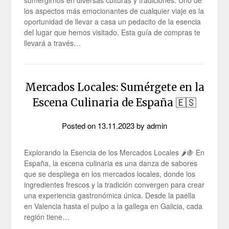
sumergirnos en diversas culturas y tradiciones. Uno de
los aspectos más emocionantes de cualquier viaje es la
oportunidad de llevar a casa un pedacito de la esencia
del lugar que hemos visitado. Esta guía de compras te
llevará a través…
Mercados Locales: Sumérgete en la
Escena Culinaria de España 🇪🇸
Posted on
13.11.2023
by
admin
Explorando la Esencia de los Mercados Locales 🌶️🍇 En
España, la escena culinaria es una danza de sabores
que se despliega en los mercados locales, donde los
ingredientes frescos y la tradición convergen para crear
una experiencia gastronómica única. Desde la paella
en Valencia hasta el pulpo a la gallega en Galicia, cada
región tiene…