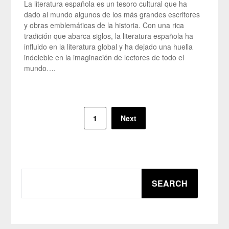
La literatura española es un tesoro cultural que ha
dado al mundo algunos de los más grandes escritores
y obras emblemáticas de la historia. Con una rica
tradición que abarca siglos, la literatura española ha
influido en la literatura global y ha dejado una huella
indeleble en la imaginación de lectores de todo el
mundo….
Posts
1
Next
pagination
SEARCH
SEARCH