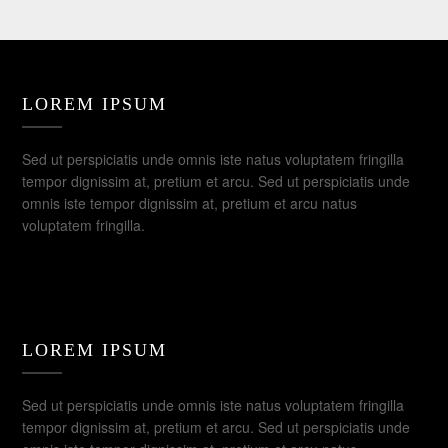
LOREM IPSUM
Sed ut perspiciatis unde omnis iste natus voluptatem fringilla
tempor dignissim at, pretium et arcu. Sed ut perspiciatis unde
omnis iste tempor dignissim at, pretium et arcu natus
voluptatem fringilla.
LOREM IPSUM
Sed ut perspiciatis unde omnis iste natus voluptatem fringilla
tempor dignissim at, pretium et arcu. Sed ut perspiciatis unde