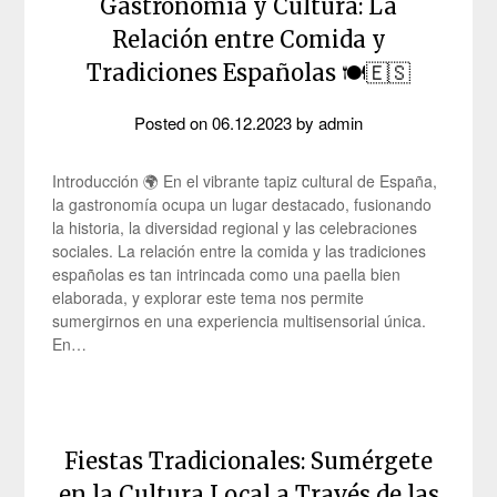
Gastronomía y Cultura: La
Relación entre Comida y
Tradiciones Españolas 🍽️🇪🇸
Posted on
06.12.2023
by
admin
Introducción 🌍 En el vibrante tapiz cultural de España,
la gastronomía ocupa un lugar destacado, fusionando
la historia, la diversidad regional y las celebraciones
sociales. La relación entre la comida y las tradiciones
españolas es tan intrincada como una paella bien
elaborada, y explorar este tema nos permite
sumergirnos en una experiencia multisensorial única.
En…
Fiestas Tradicionales: Sumérgete
en la Cultura Local a Través de las