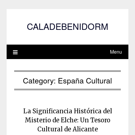
Skip
to
content
CALADEBENIDORM
Menu
Category:
España Cultural
La Significancia Histórica del
Misterio de Elche: Un Tesoro
Cultural de Alicante