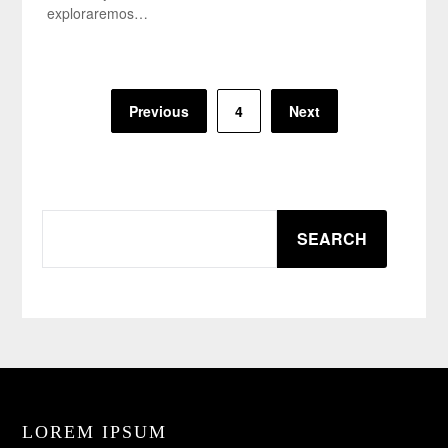
exploraremos…
Posts
Previous
4
Next
pagination
SEARCH
SEARCH
LOREM IPSUM