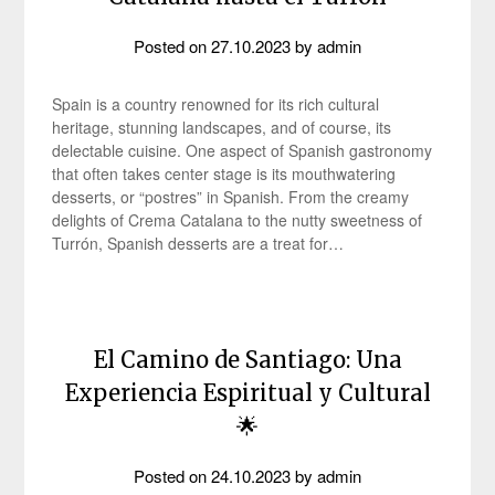
Posted on
27.10.2023
by
admin
Spain is a country renowned for its rich cultural
heritage, stunning landscapes, and of course, its
delectable cuisine. One aspect of Spanish gastronomy
that often takes center stage is its mouthwatering
desserts, or “postres” in Spanish. From the creamy
delights of Crema Catalana to the nutty sweetness of
Turrón, Spanish desserts are a treat for…
El Camino de Santiago: Una
Experiencia Espiritual y Cultural
🌟
Posted on
24.10.2023
by
admin