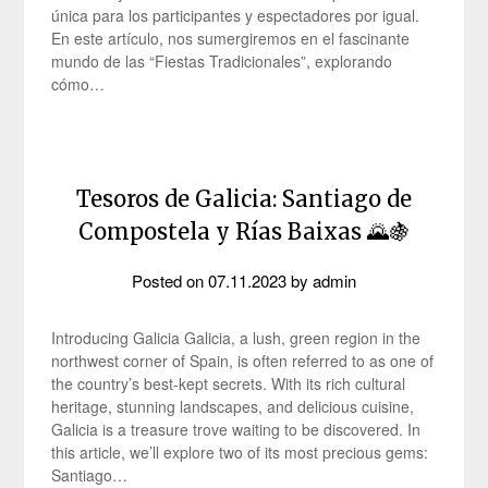
única para los participantes y espectadores por igual.
En este artículo, nos sumergiremos en el fascinante
mundo de las “Fiestas Tradicionales”, explorando
cómo…
Tesoros de Galicia: Santiago de
Compostela y Rías Baixas 🌄🍇
Posted on
07.11.2023
by
admin
Introducing Galicia Galicia, a lush, green region in the
northwest corner of Spain, is often referred to as one of
the country’s best-kept secrets. With its rich cultural
heritage, stunning landscapes, and delicious cuisine,
Galicia is a treasure trove waiting to be discovered. In
this article, we’ll explore two of its most precious gems:
Santiago…