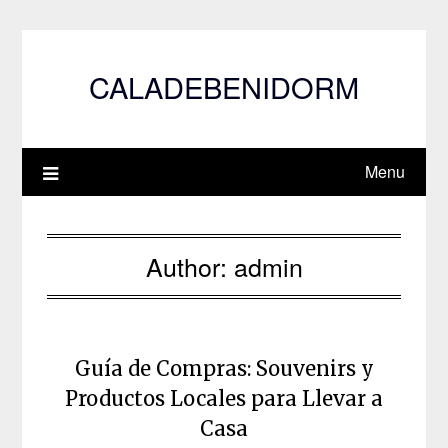
Skip
to
content
CALADEBENIDORM
Menu
Author:
admin
Guía de Compras: Souvenirs y
Productos Locales para Llevar a
Casa