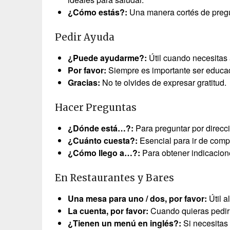
¿Cómo estás?:
Una manera cortés de pregu
Pedir Ayuda
¿Puede ayudarme?:
Útil cuando necesitas 
Por favor:
Siempre es importante ser educado
Gracias:
No te olvides de expresar gratitud.
Hacer Preguntas
¿Dónde está…?:
Para preguntar por direcc
¿Cuánto cuesta?:
Esencial para ir de comp
¿Cómo llego a…?:
Para obtener indicacione
En Restaurantes y Bares
Una mesa para uno / dos, por favor:
Útil a
La cuenta, por favor:
Cuando quieras pedir l
¿Tienen un menú en inglés?:
Si necesitas