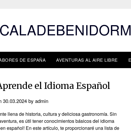
CALADEBENIDOR
ABORES DE ESPAÑA
AVENTURAS AL AIRE LIBRE
 Aprende el Idioma Español
on
30.03.2024
by
admin
e llena de historia, cultura y deliciosa gastronomía. Sin
entura, es útil tener conocimientos básicos del idioma
en español! En este artículo, te proporcionaré una lista de