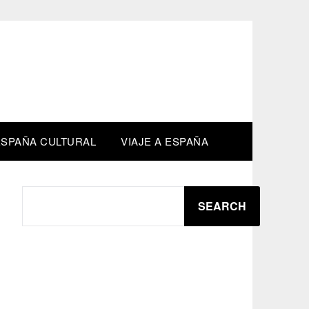
M
ESPAÑA CULTURAL
VIAJE A ESPAÑA
SEARCH
SEARCH