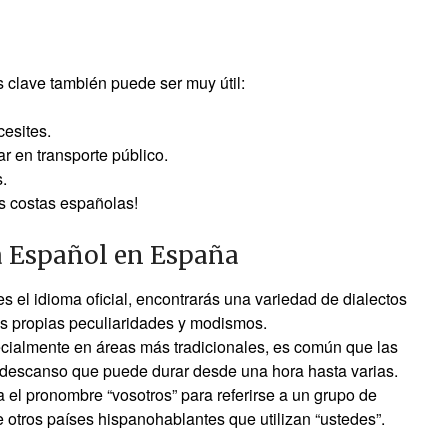
 clave también puede ser muy útil:
esites.
r en transporte público.
.
las costas españolas!
a Español en España
 el idioma oficial, encontrarás una variedad de dialectos
s propias peculiaridades y modismos.
ecialmente en áreas más tradicionales, es común que las
un descanso que puede durar desde una hora hasta varias.
a el pronombre “vosotros” para referirse a un grupo de
 otros países hispanohablantes que utilizan “ustedes”.