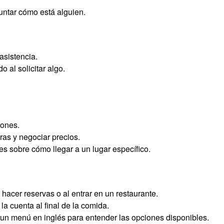
ntar cómo está alguien.
asistencia.
 al solicitar algo.
iones.
ras y negociar precios.
s sobre cómo llegar a un lugar específico.
l hacer reservas o al entrar en un restaurante.
a cuenta al final de la comida.
 un menú en inglés para entender las opciones disponibles.