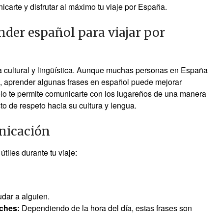
icarte y disfrutar al máximo tu viaje por España.
nder español para viajar por
a cultural y lingüística. Aunque muchas personas en España
s, aprender algunas frases en español puede mejorar
solo te permite comunicarte con los lugareños de una manera
o de respeto hacia su cultura y lengua.
unicación
tiles durante tu viaje:
dar a alguien.
ches:
Dependiendo de la hora del día, estas frases son