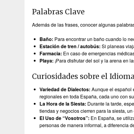
Palabras Clave
Además de las frases, conocer algunas palabras
Baño:
Para encontrar un baño cuando lo nec
Estación de tren / autobús:
Si planeas viaja
Farmacia:
En caso de emergencias médicas
Playa:
¡Para disfrutar del sol y la arena en 
Curiosidades sobre el Idiom
Variedad de Dialectos:
Aunque el español es
regionales en toda España, cada uno con su
La Hora de la Siesta:
Durante la tarde, esp
tiendas y negocios cierren para la siesta, 
El Uso de “Vosotros”:
En España, se utiliz
personas de manera informal, a diferencia de