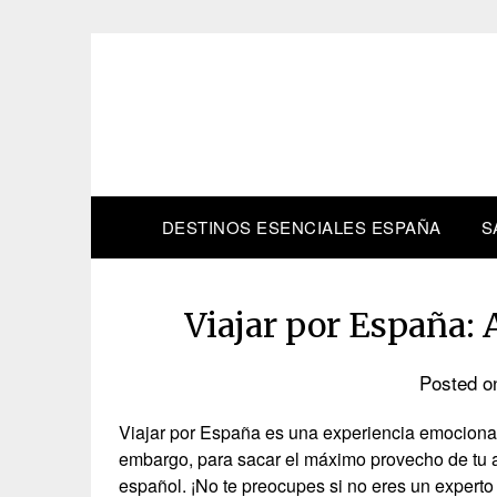
Skip
to
content
DESTINOS ESENCIALES ESPAÑA
S
Viajar por España:
Posted 
Viajar por España es una experiencia emocionant
embargo, para sacar el máximo provecho de tu av
español. ¡No te preocupes si no eres un experto 