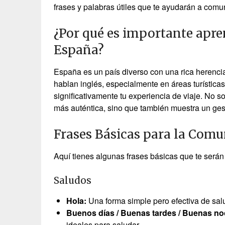
frases y palabras útiles que te ayudarán a comun
¿Por qué es importante apre
España?
España es un país diverso con una rica herenci
hablan inglés, especialmente en áreas turística
significativamente tu experiencia de viaje. No 
más auténtica, sino que también muestra un gest
Frases Básicas para la Com
Aquí tienes algunas frases básicas que te serán ú
Saludos
Hola:
Una forma simple pero efectiva de salu
Buenos días / Buenas tardes / Buenas no
ideales para saludar.