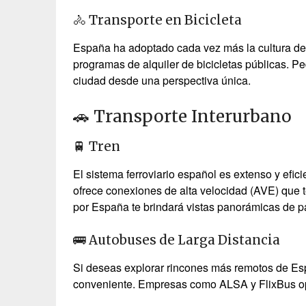
🚴 Transporte en Bicicleta
España ha adoptado cada vez más la cultura de l
programas de alquiler de bicicletas públicas. Pe
ciudad desde una perspectiva única.
🚗 Transporte Interurbano
🚆 Tren
El sistema ferroviario español es extenso y efic
ofrece conexiones de alta velocidad (AVE) que t
por España te brindará vistas panorámicas de p
🚌 Autobuses de Larga Distancia
Si deseas explorar rincones más remotos de Esp
conveniente. Empresas como ALSA y FlixBus ope