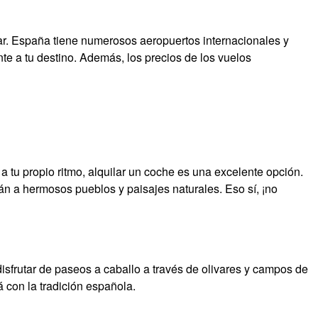
lar. España tiene numerosos aeropuertos internacionales y
te a tu destino. Además, los precios de los vuelos
a tu propio ritmo, alquilar un coche es una excelente opción.
rán a hermosos pueblos y paisajes naturales. Eso sí, ¡no
sfrutar de paseos a caballo a través de olivares y campos de
 con la tradición española.