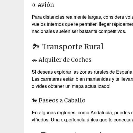
✈️ Avión
Para distancias realmente largas, considera vo
vuelos internos que te permiten llegar rápidamen
nacionales suelen ser bastante competitivos.
🏞️ Transporte Rural
🚗 Alquiler de Coches
Si deseas explorar las zonas rurales de España 
Las carreteras están bien mantenidas y te lleva
olvides obtener un mapa actualizado!
🐎 Paseos a Caballo
En algunas regiones, como Andalucía, puedes di
viñedos. Una experiencia única que te conectará