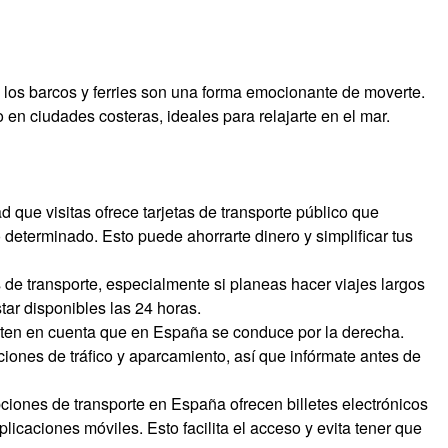
, los barcos y ferries son una forma emocionante de moverte.
n ciudades costeras, ideales para relajarte en el mar.
dad que visitas ofrece tarjetas de transporte público que
 determinado. Esto puede ahorrarte dinero y simplificar tus
 de transporte, especialmente si planeas hacer viajes largos
ar disponibles las 24 horas.
, ten en cuenta que en España se conduce por la derecha.
iones de tráfico y aparcamiento, así que infórmate antes de
ciones de transporte en España ofrecen billetes electrónicos
licaciones móviles. Esto facilita el acceso y evita tener que