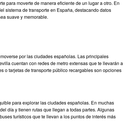
te para moverte de manera eficiente de un lugar a otro. En
s del sistema de transporte en España, destacando datos
e sea suave y memorable.
 moverse por las ciudades españolas. Las principales
villa cuentan con redes de metro extensas que te llevarán a
les o tarjetas de transporte público recargables son opciones
quible para explorar las ciudades españolas. En muchas
el día y tienen rutas que llegan a todas partes. Algunas
uses turísticos que te llevan a los puntos de interés más