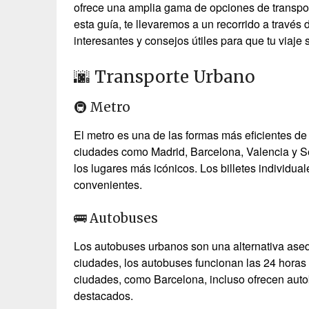
ofrece una amplia gama de opciones de transpor
esta guía, te llevaremos a un recorrido a travé
interesantes y consejos útiles para que tu viaj
🌆 Transporte Urbano
🚇 Metro
El metro es una de las formas más eficientes de
ciudades como Madrid, Barcelona, Valencia y Se
los lugares más icónicos. Los billetes individua
convenientes.
🚌 Autobuses
Los autobuses urbanos son una alternativa ase
ciudades, los autobuses funcionan las 24 horas d
ciudades, como Barcelona, incluso ofrecen autob
destacados.