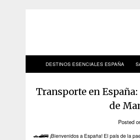
Skip
to
content
DESTINOS ESENCIALES ESPAÑA
S
Transporte en España: 
de Man
Posted 
🚗🚄🚌 ¡Bienvenidos a España! El país de la pae