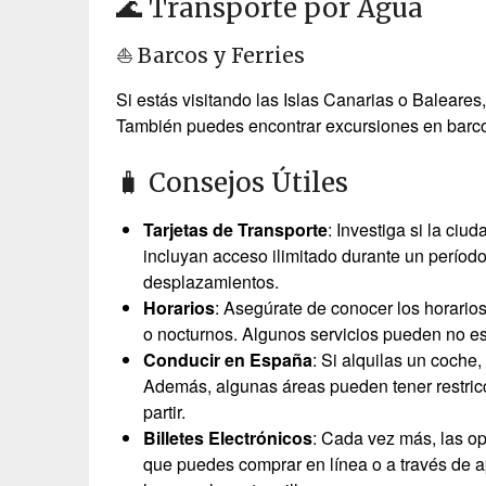
🌊 Transporte por Agua
⛵ Barcos y Ferries
Si estás visitando las Islas Canarias o Baleares
También puedes encontrar excursiones en barco e
🧳 Consejos Útiles
Tarjetas de Transporte
: Investiga si la ciu
incluyan acceso ilimitado durante un período
desplazamientos.
Horarios
: Asegúrate de conocer los horarios
o nocturnos. Algunos servicios pueden no est
Conducir en España
: Si alquilas un coche
Además, algunas áreas pueden tener restricc
partir.
Billetes Electrónicos
: Cada vez más, las op
que puedes comprar en línea o a través de ap