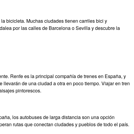
a bicicleta. Muchas ciudades tienen carriles bici y
dalea por las calles de Barcelona o Sevilla y descubre la
iente. Renfe es la principal compañía de trenes en España, y
e llevarán de una ciudad a otra en poco tiempo. Viajar en tren
aisajes pintorescos.
aña, los autobuses de larga distancia son una opción
ran rutas que conectan ciudades y pueblos de todo el país.