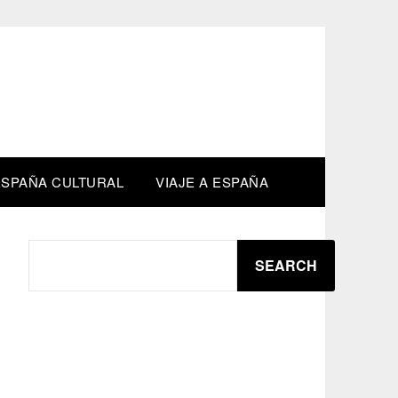
M
ESPAÑA CULTURAL
VIAJE A ESPAÑA
SEARCH
SEARCH