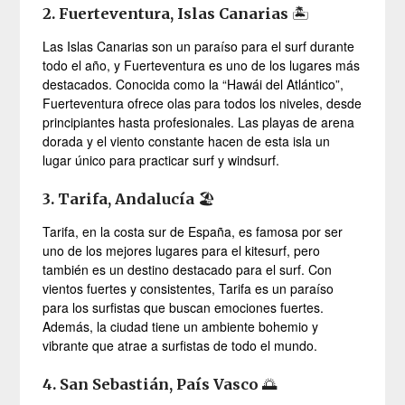
2. Fuerteventura, Islas Canarias
🏝️
Las Islas Canarias son un paraíso para el surf durante
todo el año, y Fuerteventura es uno de los lugares más
destacados. Conocida como la “Hawái del Atlántico”,
Fuerteventura ofrece olas para todos los niveles, desde
principiantes hasta profesionales. Las playas de arena
dorada y el viento constante hacen de esta isla un
lugar único para practicar surf y windsurf.
3. Tarifa, Andalucía
🏖️
Tarifa, en la costa sur de España, es famosa por ser
uno de los mejores lugares para el kitesurf, pero
también es un destino destacado para el surf. Con
vientos fuertes y consistentes, Tarifa es un paraíso
para los surfistas que buscan emociones fuertes.
Además, la ciudad tiene un ambiente bohemio y
vibrante que atrae a surfistas de todo el mundo.
4. San Sebastián, País Vasco
🌅