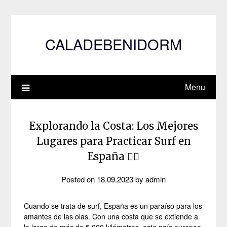
Skip
to
content
CALADEBENIDORM
Menu
Explorando la Costa: Los Mejores
Lugares para Practicar Surf en
España 🏄‍♂️
Posted on
18.09.2023
by
admin
Cuando se trata de surf, España es un paraíso para los
amantes de las olas. Con una costa que se extiende a