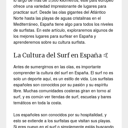
lo largo de más de 5,000 kilómetros, este país europeo
ofrece una variedad impresionante de lugares para
practicar surf. Desde las olas gigantes del Atlántico
Norte hasta las playas de aguas cristalinas en el
Mediterráneo, España tiene algo para todos los niveles
de surfistas. En este artículo, exploraremos algunos de
los mejores lugares para surfear en España y
aprenderemos sobre su cultura surfista.
La Cultura del Surf en España 🤙
Antes de sumergirnos en las olas, es importante
comprender la cultura del surf en España. El surf no es
solo un deporte aquí, es un estilo de vida. Los surfistas
españoles son conocidos por su pasión y su espíritu
libre. Muchas comunidades costeras giran en torno al
surf, y es común ver tiendas de surf, escuelas y bares
temáticos en toda la costa.
Los españoles son conocidos por su hospitalidad, y
esto se extiende a los surfistas que visitan sus playas.
Si eres nuevo en el surf o simplemente estás buscando