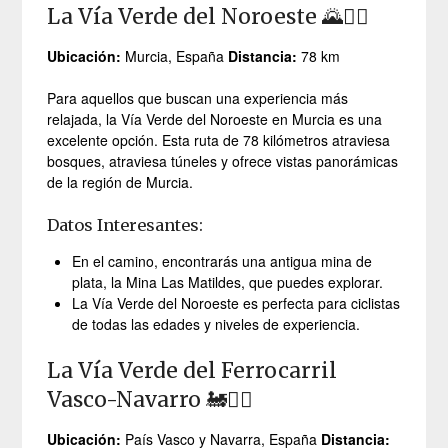
La Vía Verde del Noroeste 🌄🚴‍♂️
Ubicación:
Murcia, España
Distancia:
78 km
Para aquellos que buscan una experiencia más
relajada, la Vía Verde del Noroeste en Murcia es una
excelente opción. Esta ruta de 78 kilómetros atraviesa
bosques, atraviesa túneles y ofrece vistas panorámicas
de la región de Murcia.
Datos Interesantes:
En el camino, encontrarás una antigua mina de
plata, la Mina Las Matildes, que puedes explorar.
La Vía Verde del Noroeste es perfecta para ciclistas
de todas las edades y niveles de experiencia.
La Vía Verde del Ferrocarril
Vasco-Navarro 🚂🚴‍♀️
Ubicación:
País Vasco y Navarra, España
Distancia: