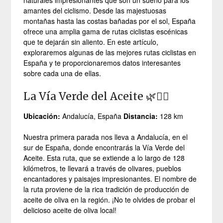
naturales impresionantes que son un sueño para los
amantes del ciclismo. Desde las majestuosas
montañas hasta las costas bañadas por el sol, España
ofrece una amplia gama de rutas ciclistas escénicas
que te dejarán sin aliento. En este artículo,
exploraremos algunas de las mejores rutas ciclistas en
España y te proporcionaremos datos interesantes
sobre cada una de ellas.
La Vía Verde del Aceite 🌿🚴‍♀️
Ubicación:
Andalucía, España
Distancia:
128 km
Nuestra primera parada nos lleva a Andalucía, en el
sur de España, donde encontrarás la Vía Verde del
Aceite. Esta ruta, que se extiende a lo largo de 128
kilómetros, te llevará a través de olivares, pueblos
encantadores y paisajes impresionantes. El nombre de
la ruta proviene de la rica tradición de producción de
aceite de oliva en la región. ¡No te olvides de probar el
delicioso aceite de oliva local!