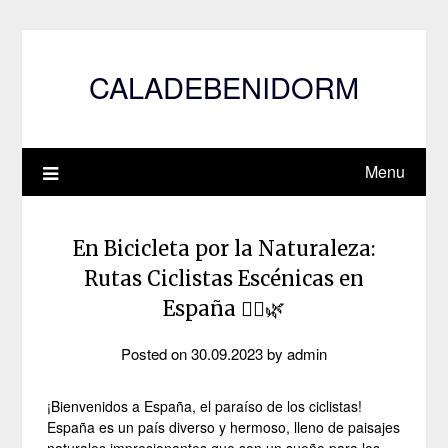
Skip
to
content
CALADEBENIDORM
Menu
En Bicicleta por la Naturaleza:
Rutas Ciclistas Escénicas en
España 🚴‍♂️🌿
Posted on
30.09.2023
by
admin
¡Bienvenidos a España, el paraíso de los ciclistas!
España es un país diverso y hermoso, lleno de paisajes