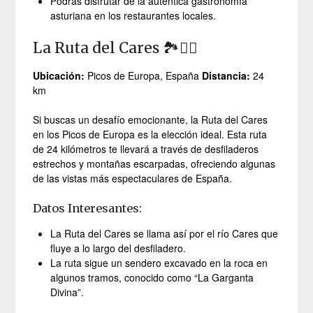
Podrás disfrutar de la auténtica gastronomía
asturiana en los restaurantes locales.
La Ruta del Cares 🏞️🚴‍♀️
Ubicación:
Picos de Europa, España
Distancia:
24
km
Si buscas un desafío emocionante, la Ruta del Cares
en los Picos de Europa es la elección ideal. Esta ruta
de 24 kilómetros te llevará a través de desfiladeros
estrechos y montañas escarpadas, ofreciendo algunas
de las vistas más espectaculares de España.
Datos Interesantes:
La Ruta del Cares se llama así por el río Cares que
fluye a lo largo del desfiladero.
La ruta sigue un sendero excavado en la roca en
algunos tramos, conocido como “La Garganta
Divina”.