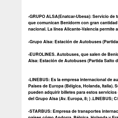
-GRUPO ALSA(Enatcar-Ubesa): Servicio de tra
que comunican Benidorm con gran cantidad de
nacional. La línea Alicante-Valencia permite 
-Grupo Alsa: Estación de Autobuses (Partida 
-EUROLINES. Autobuses, que salen de Benido
Alsa: Estación de Autobuses (Partida Salto d
-LINEBUS: Es la empresa internacional de 
Países de Europa (Bélgica, Holanda, Italia). S
pueden adquirir billetes para estos servicios
del Grupo Alsa (Av. Europa, 8; ) .LINEBUS; C/
-STARBUS: Empresa de transportes internaci
países cómo Andorra, Bélgica, Holanda y Fra