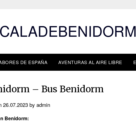
CALADEBENIDOR
ABORES DE ESPAÑA
AVENTURAS AL AIRE LIBRE
nidorm – Bus Benidorm
on
26.07.2023
by
admin
en Benidorm: