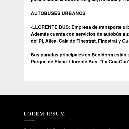
AUTOBUSES URBANOS
-LLORENTE BUS: Empresa de transporte urba
Además cuenta con servicios de autobús a zo
del Pí, Altea, Cala de Finestrat, Finestrat y G
Sus paradas principales en Benidorm están si
Parque de Elche. Llorente Bus. “La Gua-Gua
LOREM IPSUM