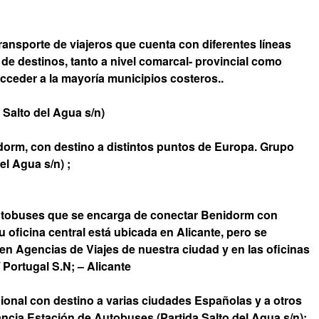
nsporte de viajeros que cuenta con diferentes líneas
 destinos, tanto a nivel comarcal- provincial como
acceder a la mayoría municipios costeros..
Salto del Agua s/n)
rm, con destino a distintos puntos de Europa. Grupo
el Agua s/n) ;
autobuses que se encarga de conectar Benidorm con
u oficina central está ubicada en Alicante, pero se
 en Agencias de Viajes de nuestra ciudad y en las oficinas
 Portugal S.N; – Alicante
onal con destino a varias ciudades Españolas y a otros
ncia.Estación de Autobuses (Partida Salto del Agua s/n);