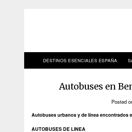
Skip
to
content
DESTINOS ESENCIALES ESPAÑA
S
Autobuses en Be
Posted 
Autobuses urbanos y de línea encontrados 
AUTOBUSES DE LINEA