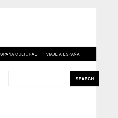
M
ESPAÑA CULTURAL
VIAJE A ESPAÑA
SEARCH
SEARCH