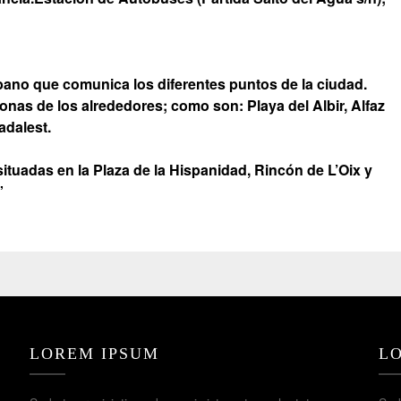
no que comunica los diferentes puntos de la ciudad.
nas de los alrededores; como son: Playa del Albir, Alfaz
uadalest.
tuadas en la Plaza de la Hispanidad, Rincón de L’Oix y
”
LOREM IPSUM
L